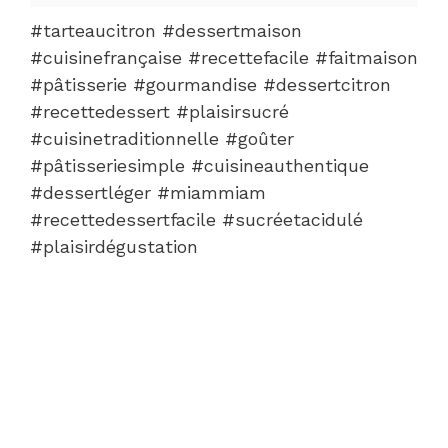
#tarteaucitron #dessertmaison
#cuisinefrançaise #recettefacile #faitmaison
#pâtisserie #gourmandise #dessertcitron
#recettedessert #plaisirsucré
#cuisinetraditionnelle #goûter
#pâtisseriesimple #cuisineauthentique
#dessertléger #miammiam
#recettedessertfacile #sucréetacidulé
#plaisirdégustation