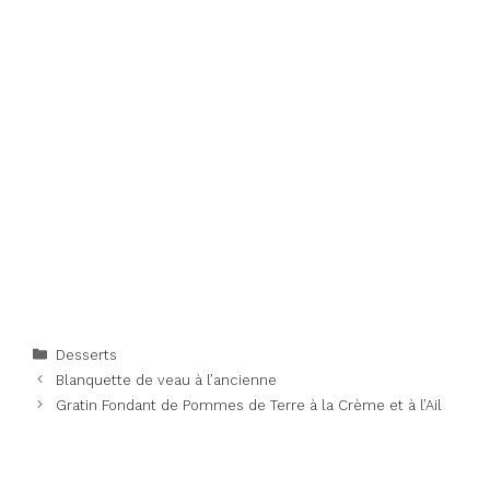
Categories
Desserts
Blanquette de veau à l’ancienne
Gratin Fondant de Pommes de Terre à la Crème et à l’Ail