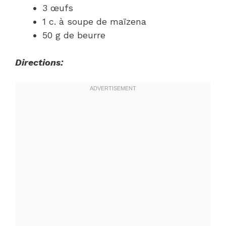
3 œufs
1 c. à soupe de maïzena
50 g de beurre
Directions: