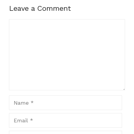
Leave a Comment
Comment
Name
Email