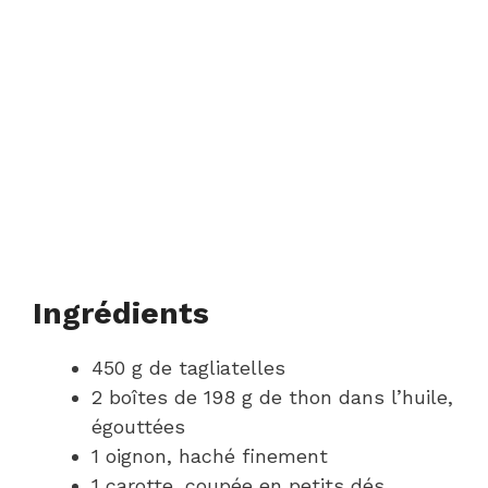
Ingrédients
450 g de tagliatelles
2 boîtes de 198 g de thon dans l’huile,
égouttées
1 oignon, haché finement
1 carotte, coupée en petits dés