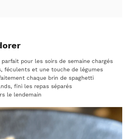
dorer
parfait pour les soirs de semaine chargés
s, féculents et une touche de légumes
aitement chaque brin de spaghetti
nds, fini les repas séparés
rs le lendemain