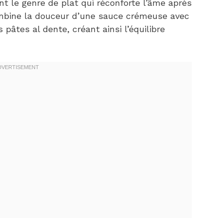
t le genre de plat qui réconforte l’âme après
ombine la douceur d’une sauce crémeuse avec
pâtes al dente, créant ainsi l’équilibre