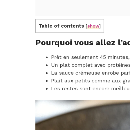
Table of contents
[
show
]
Pourquoi vous allez l’a
Prêt en seulement 45 minutes, 
Un plat complet avec protéine
La sauce crémeuse enrobe parf
Plaît aux petits comme aux gra
Les restes sont encore meilleu