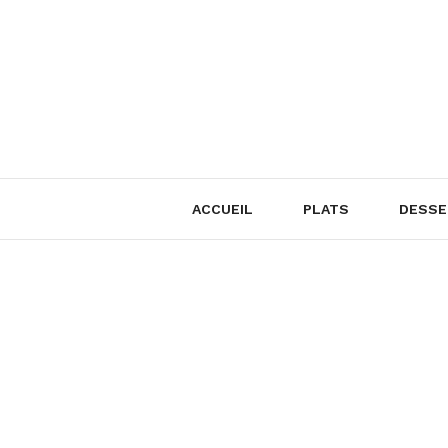
Skip
to
content
ACCUEIL
PLATS
DESSE