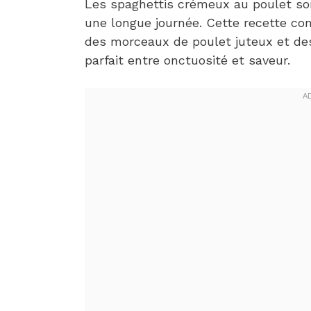
Les spaghettis crémeux au poulet son
une longue journée. Cette recette c
des morceaux de poulet juteux et des 
parfait entre onctuosité et saveur.