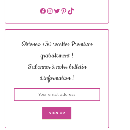
Facebook
instagram
Twitter
Pinterest
TikTok
Obtenez +30 recettes Premium
gratuitement !
S'abonner à notre bulletin
d'information !