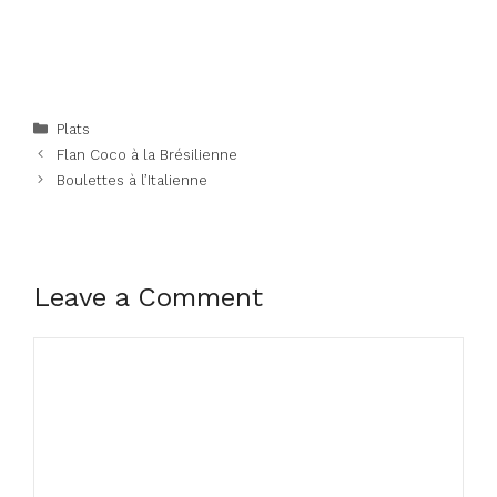
Categories
Plats
Flan Coco à la Brésilienne
Boulettes à l’Italienne
Leave a Comment
Comment