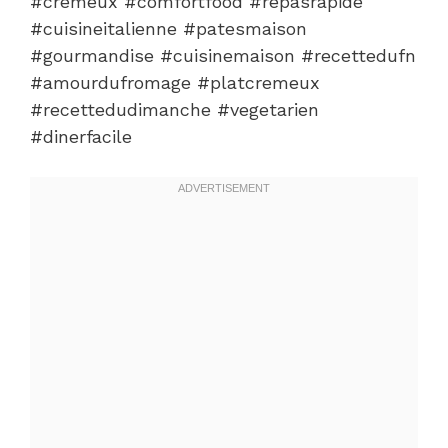
#cremeux #comfortfood #repasrapide
#cuisineitalienne #patesmaison
#gourmandise #cuisinemaison #recettedufn
#amourdufromage #platcremeux
#recettedudimanche #vegetarien
#dinerfacile