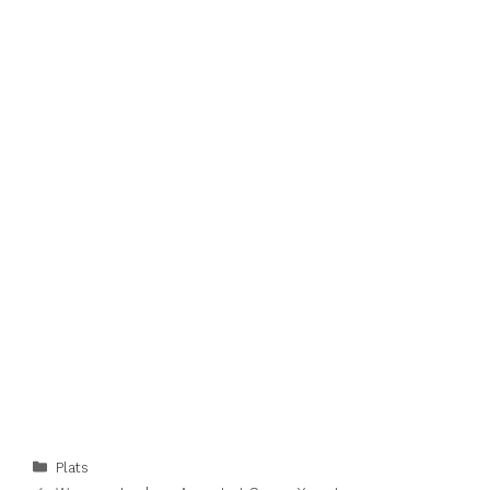
Categories
Plats