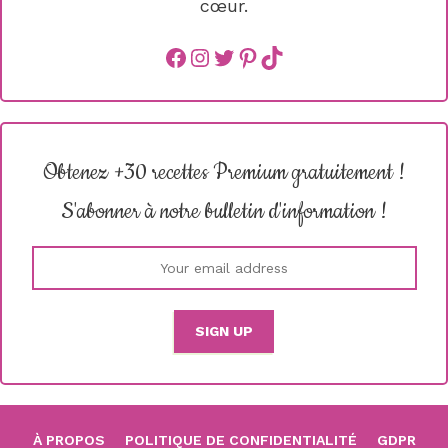
cœur.
Facebook
instagram
Twitter
Pinterest
TikTok
Obtenez +30 recettes Premium gratuitement !
S'abonner à notre bulletin d'information !
À PROPOS
POLITIQUE DE CONFIDENTIALITÉ
GDPR