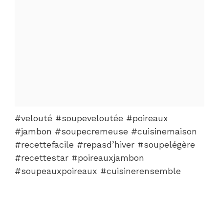
#velouté #soupeveloutée #poireaux
#jambon #soupecremeuse #cuisinemaison
#recettefacile #repasd’hiver #soupelégère
#recettestar #poireauxjambon
#soupeauxpoireaux #cuisinerensemble