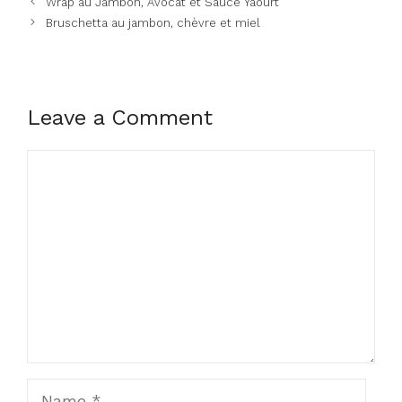
Wrap au Jambon, Avocat et Sauce Yaourt
Bruschetta au jambon, chèvre et miel
Leave a Comment
Comment
Name