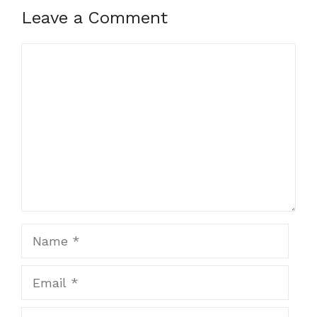
Leave a Comment
Comment
Name
Email
Website