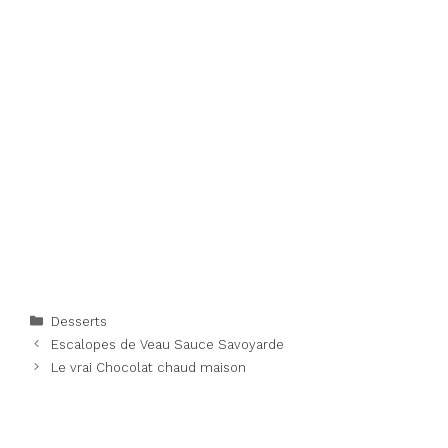
Categories
Desserts
Escalopes de Veau Sauce Savoyarde
Le vrai Chocolat chaud maison