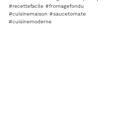
#recettefacile #fromagefondu
#cuisinemaison #saucetomate
#cuisinemoderne