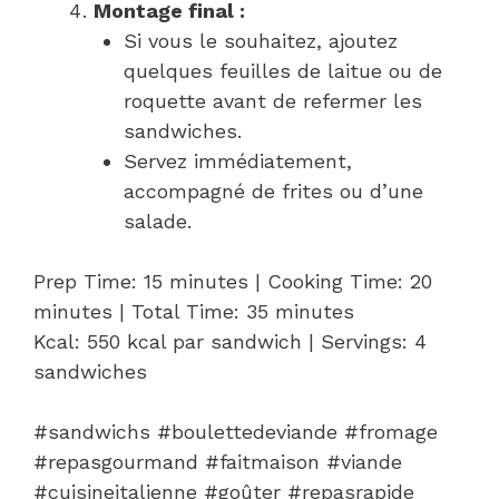
Montage final :
Si vous le souhaitez, ajoutez
quelques feuilles de laitue ou de
roquette avant de refermer les
sandwiches.
Servez immédiatement,
accompagné de frites ou d’une
salade.
Prep Time: 15 minutes | Cooking Time: 20
minutes | Total Time: 35 minutes
Kcal: 550 kcal par sandwich | Servings: 4
sandwiches
#sandwichs #boulettedeviande #fromage
#repasgourmand #faitmaison #viande
#cuisineitalienne #goûter #repasrapide