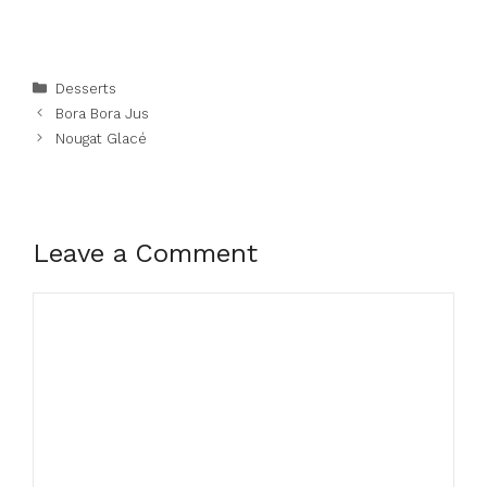
Categories
Desserts
Bora Bora Jus
Nougat Glacé
Leave a Comment
Comment