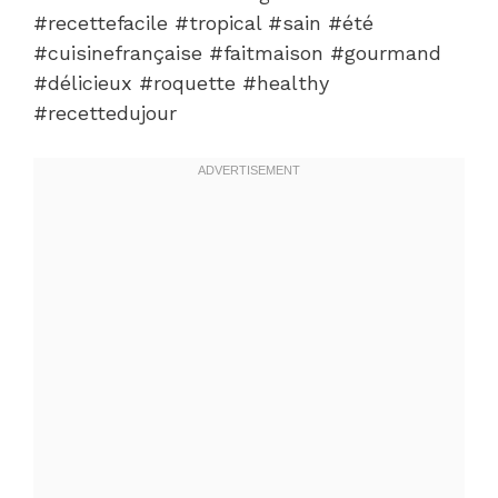
#recettefacile #tropical #sain #été
#cuisinefrançaise #faitmaison #gourmand
#délicieux #roquette #healthy
#recettedujour