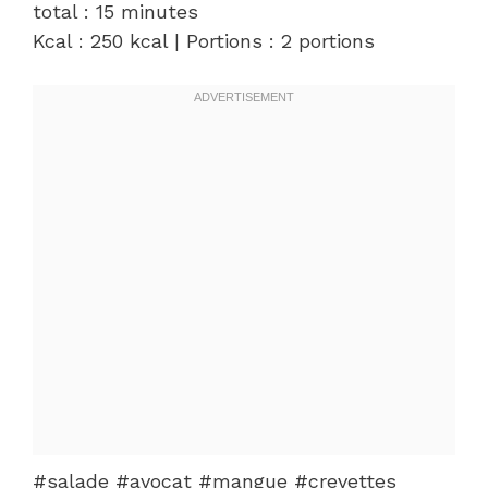
total : 15 minutes
Kcal : 250 kcal | Portions : 2 portions
#salade #avocat #mangue #crevettes