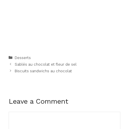
Categories
Desserts
Sablés au chocolat et fleur de sel
Biscuits sandwichs au chocolat
Leave a Comment
Comment