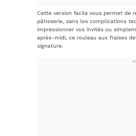
Cette version facile vous permet de r
pâtisserie, sans les complications te
impressionner vos invités ou simplem
après-midi, ce rouleau aux fraises d
signature.