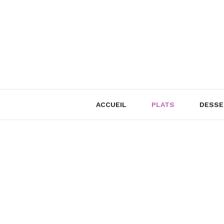
Skip
to
content
ACCUEIL
PLATS
DESSE