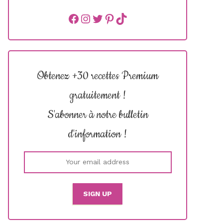
Facebook
instagram
Twitter
Pinterest
TikTok
Obtenez +30 recettes Premium
gratuitement !
S'abonner à notre bulletin
d'information !