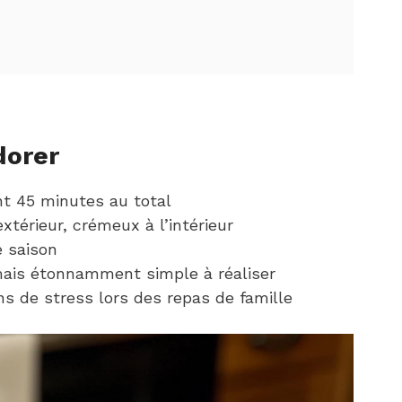
dorer
nt 45 minutes au total
extérieur, crémeux à l’intérieur
e saison
ais étonnamment simple à réaliser
ns de stress lors des repas de famille