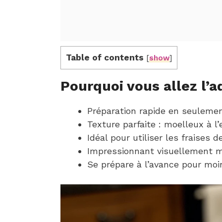
Table of contents
[
show
]
Pourquoi vous allez l’a
Préparation rapide en seuleme
Texture parfaite : moelleux à l’
Idéal pour utiliser les fraises d
Impressionnant visuellement m
Se prépare à l’avance pour moi