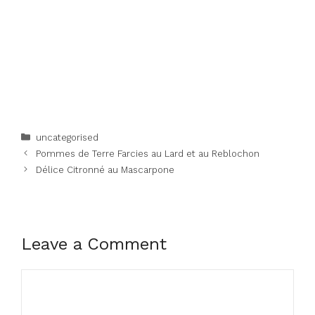
Categories
uncategorised
Pommes de Terre Farcies au Lard et au Reblochon
Délice Citronné au Mascarpone
Leave a Comment
Comment