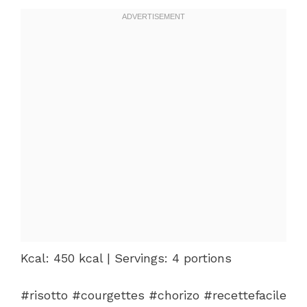
Kcal: 450 kcal | Servings: 4 portions
#risotto #courgettes #chorizo #recettefacile