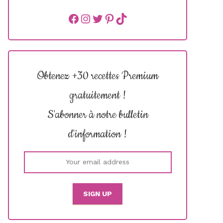
Facebook
instagram
Twitter
Pinterest
TikTok
Obtenez +30 recettes Premium
gratuitement !
S'abonner à notre bulletin
d'information !