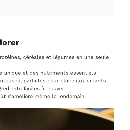
dorer
rotéines, céréales et légumes en une seule
re unique et des nutriments essentiels
uteuses, parfaites pour plaire aux enfants
rédients faciles à trouver
goût s’améliore même le lendemain