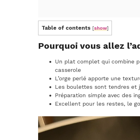
Table of contents
[
show
]
Pourquoi vous allez l’a
Un plat complet qui combine p
casserole
L’orge perlé apporte une textu
Les boulettes sont tendres et j
Préparation simple avec des ing
Excellent pour les restes, le 