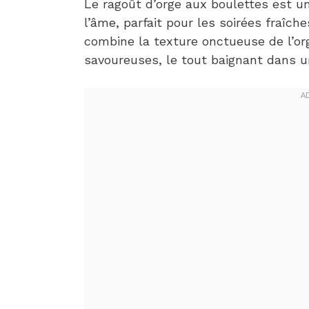
Le ragoût d’orge aux boulettes est un
l’âme, parfait pour les soirées fraîch
combine la texture onctueuse de l’or
savoureuses, le tout baignant dans u