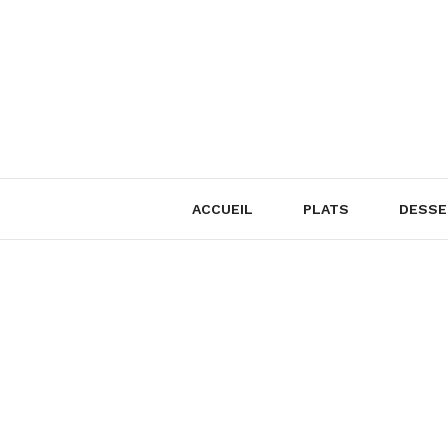
Skip
to
content
ACCUEIL
PLATS
DESSE