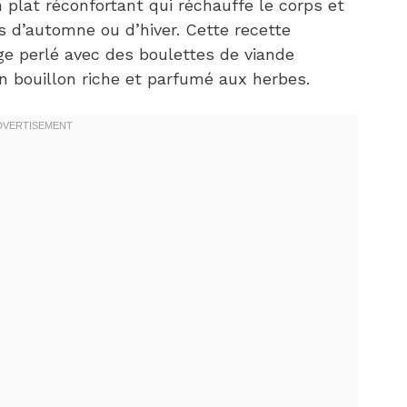
 plat réconfortant qui réchauffe le corps et
es d’automne ou d’hiver. Cette recette
ge perlé avec des boulettes de viande
n bouillon riche et parfumé aux herbes.