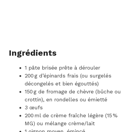
Ingrédients
1 pâte brisée prête à dérouler
200 g d’épinards frais (ou surgelés
décongelés et bien égouttés)
150 g de fromage de chèvre (bûche ou
crottin), en rondelles ou émietté
3 œufs
200 ml de crème fraîche légère (15 %
MG) ou mélange crème/lait
1 oignon moyen, émincé