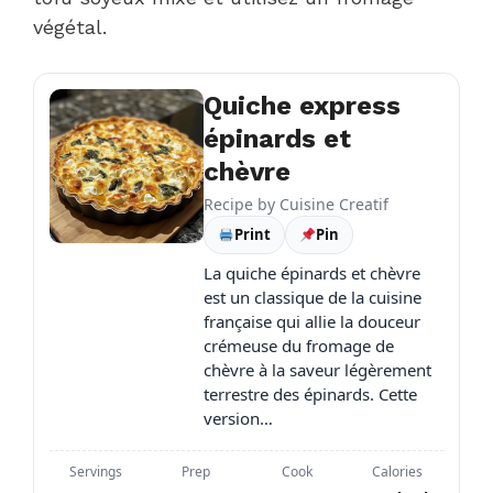
végétal.
Quiche express
épinards et
chèvre
Recipe by
Cuisine Creatif
Print
Pin
La quiche épinards et chèvre
est un classique de la cuisine
française qui allie la douceur
crémeuse du fromage de
chèvre à la saveur légèrement
terrestre des épinards. Cette
version…
Servings
Prep
Cook
Calories