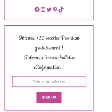
Facebook
instagram
Twitter
Pinterest
TikTok
Obtenez +30 recettes Premium
gratuitement !
S'abonner à notre bulletin
d'information !