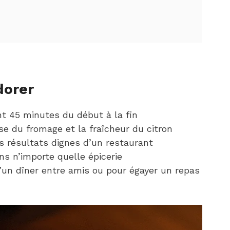
dorer
t 45 minutes du début à la fin
sse du fromage et la fraîcheur du citron
 résultats dignes d’un restaurant
ns n’importe quelle épicerie
d’un dîner entre amis ou pour égayer un repas