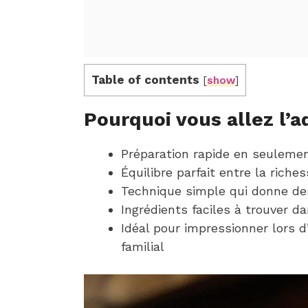
Table of contents
[
show
]
Pourquoi vous allez l’a
Préparation rapide en seulemen
Équilibre parfait entre la riche
Technique simple qui donne des
Ingrédients faciles à trouver da
Idéal pour impressionner lors 
familial