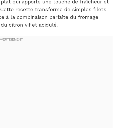
 plat qui apporte une touche de fraîcheur et
 Cette recette transforme de simples filets
ce à la combinaison parfaite du fromage
u citron vif et acidulé.