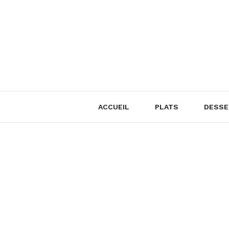
Skip
to
content
ACCUEIL
PLATS
DESSE