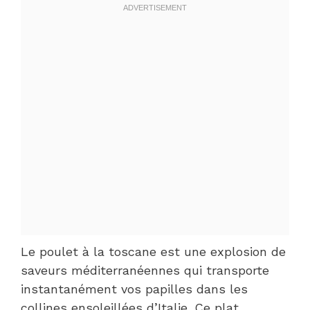
Le poulet à la toscane est une explosion de
saveurs méditerranéennes qui transporte
instantanément vos papilles dans les
collines ensoleillées d’Italie. Ce plat