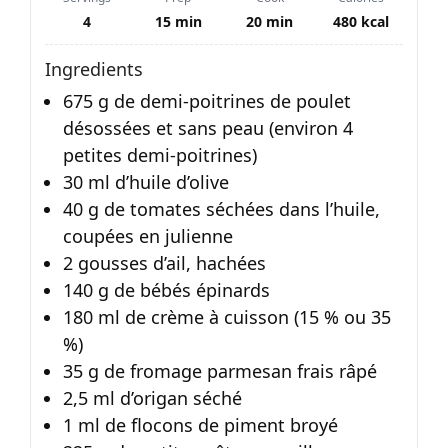
4
15 min
20 min
480 kcal
Ingredients
675 g de demi-poitrines de poulet
désossées et sans peau (environ 4
petites demi-poitrines)
30 ml d’huile d’olive
40 g de tomates séchées dans l’huile,
coupées en julienne
2 gousses d’ail, hachées
140 g de bébés épinards
180 ml de crème à cuisson (15 % ou 35
%)
35 g de fromage parmesan frais râpé
2,5 ml d’origan séché
1 ml de flocons de piment broyé