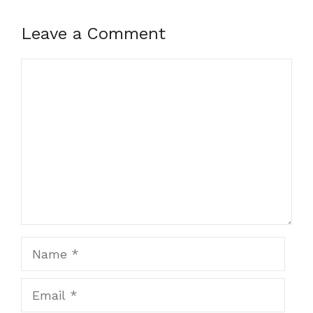
Leave a Comment
Comment
Name
Email