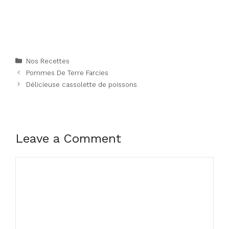
Categories
Nos Recettes
Pommes De Terre Farcies
Délicieuse cassolette de poissons
Leave a Comment
Comment