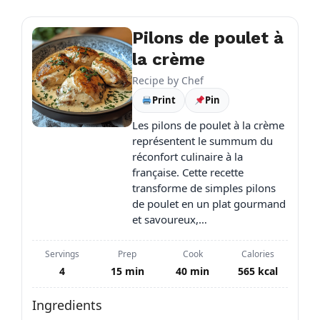
Pilons de poulet à
la crème
Recipe by
Chef
Print
Pin
Les pilons de poulet à la crème
représentent le summum du
réconfort culinaire à la
française. Cette recette
transforme de simples pilons
de poulet en un plat gourmand
et savoureux,…
Servings
Prep
Cook
Calories
4
15 min
40 min
565 kcal
Ingredients