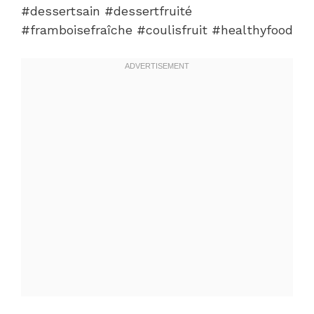
#dessertsain #dessertfruité
#framboisefraîche #coulisfruit #healthyfood