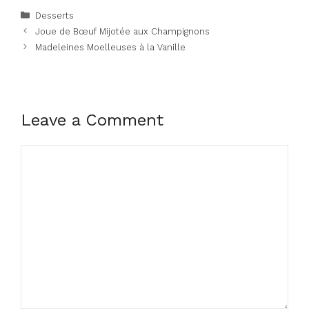
Categories
Desserts
Joue de Bœuf Mijotée aux Champignons
Madeleines Moelleuses à la Vanille
Leave a Comment
Comment