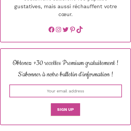
gustatives, mais aussi réchauffent votre
cœur.
Facebook
instagram
Twitter
Pinterest
TikTok
Obtenez +30 recettes Premium gratuitement !
S'abonner à notre bulletin d'information !