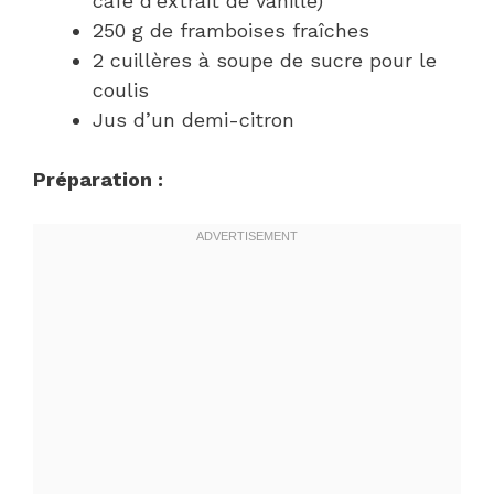
café d’extrait de vanille)
250 g de framboises fraîches
2 cuillères à soupe de sucre pour le
coulis
Jus d’un demi-citron
Préparation :