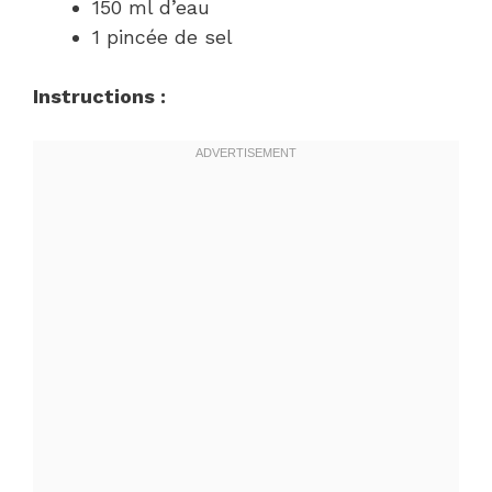
150 ml d’eau
1 pincée de sel
Instructions :