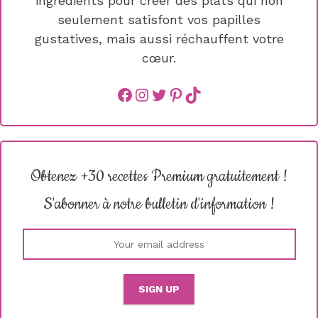
ingrédients pour créer des plats qui non
seulement satisfont vos papilles
gustatives, mais aussi réchauffent votre
cœur.
Facebook
instagram
Twitter
Pinterest
TikTok
Obtenez +30 recettes Premium gratuitement !
S'abonner à notre bulletin d'information !