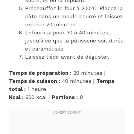
sucre, et en la repliant.
Préchauffez le four à 200°C. Placez la
pâte dans un moule beurré et laissez
reposer 20 minutes.
Enfournez pour 30 à 40 minutes,
jusqu’à ce que la pâtisserie soit dorée
et caramélisée.
Laissez tiédir avant de déguster.
Temps de préparation :
20 minutes |
Temps de cuisson :
40 minutes |
Temps
total :
1 heure
Kcal :
600 kcal |
Portions :
8