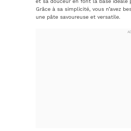
et sa douceur en font la base idéale 
Grâce à sa simplicité, vous n’avez be
une pâte savoureuse et versatile.