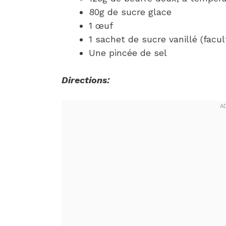
80g de sucre glace
1 œuf
1 sachet de sucre vanillé (facult
Une pincée de sel
Directions: