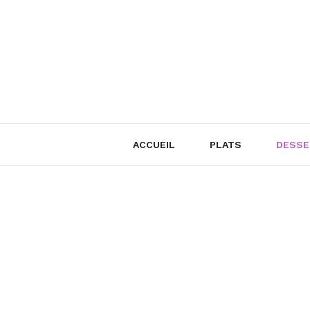
Skip
to
content
ACCUEIL
PLATS
DESSE