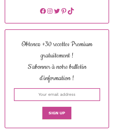
Facebook
instagram
Twitter
Pinterest
TikTok
Obtenez +30 recettes Premium
gratuitement !
S'abonner à notre bulletin
d'information !