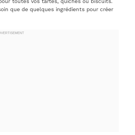
pour toutes vos tartes, quiches ou biscuits.
soin que de quelques ingrédients pour créer