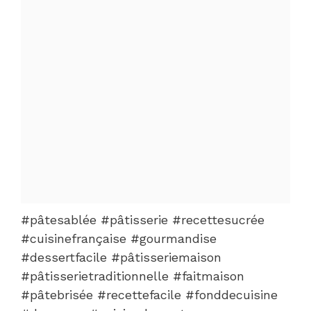
#pâtesablée #pâtisserie #recettesucrée
#cuisinefrançaise #gourmandise
#dessertfacile #pâtisseriemaison
#pâtisserietraditionnelle #faitmaison
#pâtebrisée #recettefacile #fonddecuisine