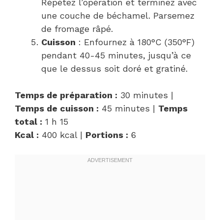
Répétez l’opération et terminez avec
une couche de béchamel. Parsemez
de fromage râpé.
Cuisson
: Enfournez à 180°C (350°F)
pendant 40-45 minutes, jusqu’à ce
que le dessus soit doré et gratiné.
Temps de préparation :
30 minutes |
Temps de cuisson :
45 minutes |
Temps
total :
1 h 15
Kcal :
400 kcal |
Portions :
6