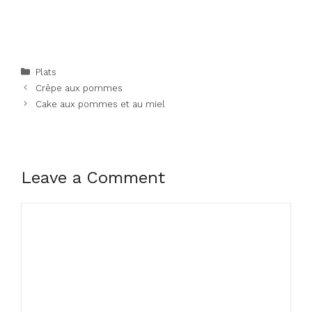
Categories
Plats
Crêpe aux pommes
Cake aux pommes et au miel
Leave a Comment
Comment