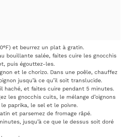
0°F) et beurrez un plat à gratin.
 bouillante salée, faites cuire les gnocchis
t, puis égouttez-les.
gnon et le chorizo. Dans une poêle, chauffez
l’oignon jusqu’à ce qu’il soit translucide.
ail haché, et faites cuire pendant 5 minutes.
ez les gnocchis cuits, le mélange d’oignons
le paprika, le sel et le poivre.
gratin et parsemez de fromage râpé.
inutes, jusqu’à ce que le dessus soit doré