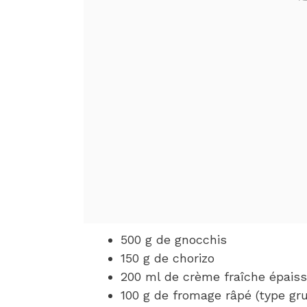
500 g de gnocchis
150 g de chorizo
200 ml de crème fraîche épais
100 g de fromage râpé (type gr