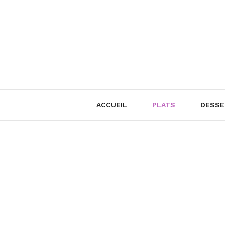
Skip
to
content
ACCUEIL
PLATS
DESSE