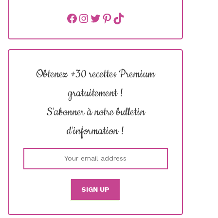
Facebook
instagram
Twitter
Pinterest
TikTok
Obtenez +30 recettes Premium
gratuitement !
S'abonner à notre bulletin
d'information !