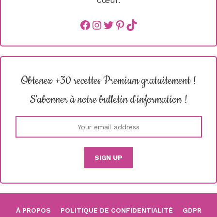
Facebook
instagram
Twitter
Pinterest
TikTok
Obtenez +30 recettes Premium gratuitement !
S'abonner à notre bulletin d'information !
À PROPOS
POLITIQUE DE CONFIDENTIALITÉ
GDPR