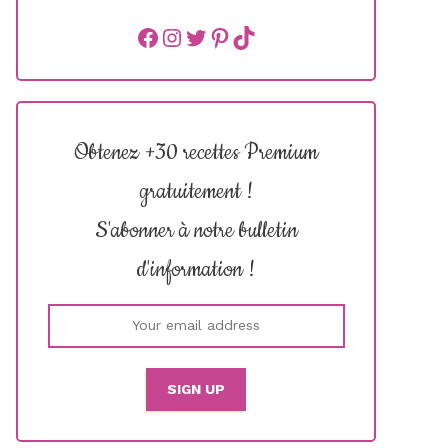
Facebook
instagram
Twitter
Pinterest
TikTok
Obtenez +30 recettes Premium
gratuitement !
S'abonner à notre bulletin
d'information !