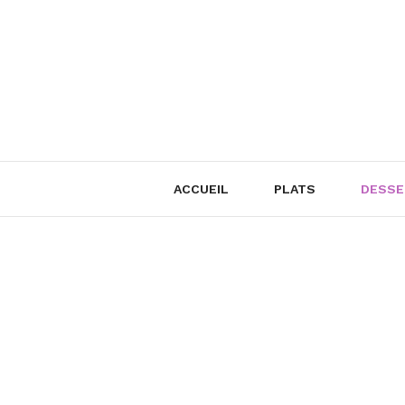
Skip
to
content
ACCUEIL
PLATS
DESSE