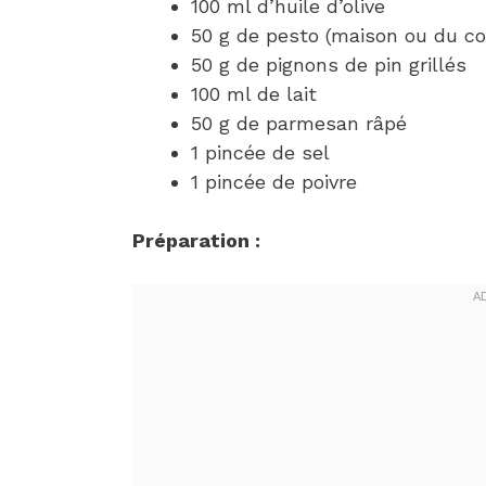
100 ml d’huile d’olive
50 g de pesto (maison ou du 
50 g de pignons de pin grillés
100 ml de lait
50 g de parmesan râpé
1 pincée de sel
1 pincée de poivre
Préparation :