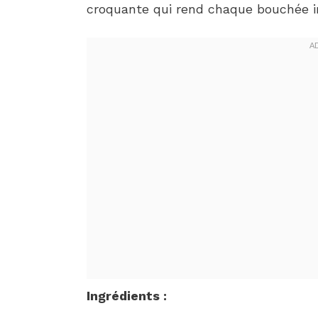
croquante qui rend chaque bouchée irr
Ingrédients :