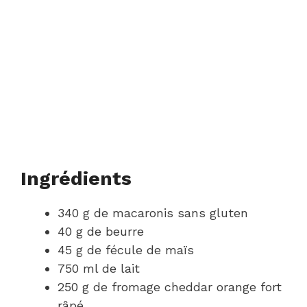
Ingrédients
340 g de macaronis sans gluten
40 g de beurre
45 g de fécule de maïs
750 ml de lait
250 g de fromage cheddar orange fort
râpé