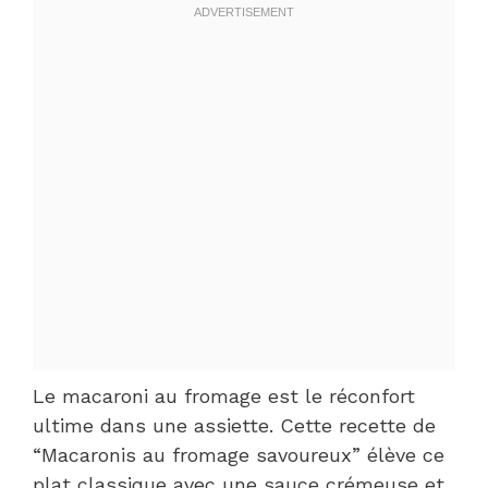
Le macaroni au fromage est le réconfort
ultime dans une assiette. Cette recette de
“Macaronis au fromage savoureux” élève ce
plat classique avec une sauce crémeuse et