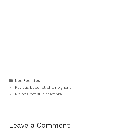
Categories
Nos Recettes
Raviolis boeuf et champignons
Riz one pot au gingembre
Leave a Comment