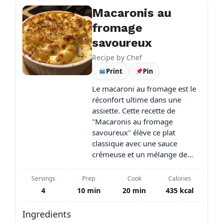
Macaronis au
fromage
savoureux
Recipe by
Chef
Print
Pin
Le macaroni au fromage est le
réconfort ultime dans une
assiette. Cette recette de
"Macaronis au fromage
savoureux" élève ce plat
classique avec une sauce
crémeuse et un mélange de…
Servings
Prep
Cook
Calories
4
10 min
20 min
435 kcal
Ingredients