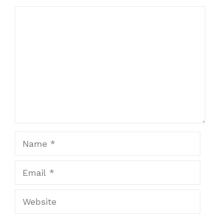
Comment
Name
Email
Website