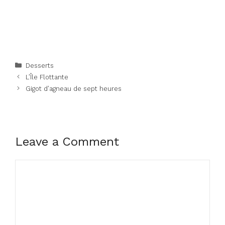
Categories
Desserts
L’Île Flottante
Gigot d’agneau de sept heures
Leave a Comment
Comment