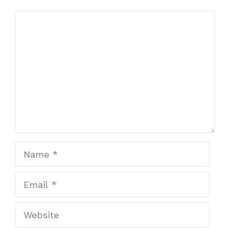
Comment
Name
Email
Website