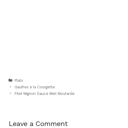
Categories
Plats
Gaufres à la Courgette
Filet Mignon Sauce Miel Moutarde
Leave a Comment