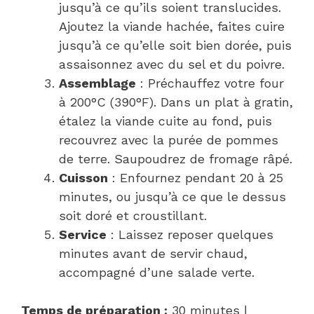
jusqu’à ce qu’ils soient translucides.
Ajoutez la viande hachée, faites cuire
jusqu’à ce qu’elle soit bien dorée, puis
assaisonnez avec du sel et du poivre.
Assemblage
: Préchauffez votre four
à 200°C (390°F). Dans un plat à gratin,
étalez la viande cuite au fond, puis
recouvrez avec la purée de pommes
de terre. Saupoudrez de fromage râpé.
Cuisson
: Enfournez pendant 20 à 25
minutes, ou jusqu’à ce que le dessus
soit doré et croustillant.
Service
: Laissez reposer quelques
minutes avant de servir chaud,
accompagné d’une salade verte.
Temps de préparation :
30 minutes |