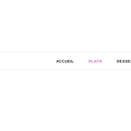
Skip
to
content
ACCUEIL
PLATS
DESSE