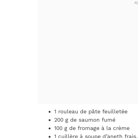
1 rouleau de pâte feuilletée
200 g de saumon fumé
100 g de fromage à la crème
1 cuillère à soupe d’aneth frais