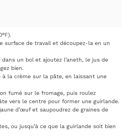
0°F).
ne surface de travail et découpez-la en un
dans un bol et ajoutez l’aneth, le jus de
ngez bien.
 à la crème sur la pâte, en laissant une
on fumé sur le fromage, puis roulez
âte vers le centre pour former une guirlande.
jaune d’œuf et saupoudrez de graines de
s, ou jusqu’à ce que la guirlande soit bien