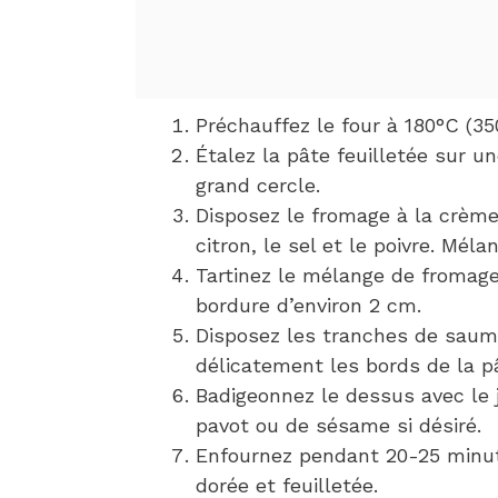
Préchauffez le four à 180°C (35
Étalez la pâte feuilletée sur u
grand cercle.
Disposez le fromage à la crème 
citron, le sel et le poivre. Méla
Tartinez le mélange de fromage
bordure d’environ 2 cm.
Disposez les tranches de saum
délicatement les bords de la p
Badigeonnez le dessus avec le 
pavot ou de sésame si désiré.
Enfournez pendant 20-25 minute
dorée et feuilletée.