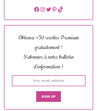
Facebook
instagram
Twitter
Pinterest
TikTok
Obtenez +30 recettes Premium
gratuitement !
S'abonner à notre bulletin
d'information !