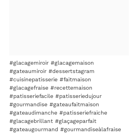
#glacagemiroir #glacagemaison
#gateaumiroir #dessertstagram
#cuisinepatisserie #faitmaison
#glacagefraise #recettemaison
#patisseriefacile #patisseriedujour
#gourmandise #gateaufaitmaison
#gateaudimanche #patisseriefraiche
#glacagebrillant #glaçageparfait
#gateaugourmand #gourmandiseàlafraise