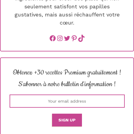
seulement satisfont vos papilles
gustatives, mais aussi réchauffent votre
cœur.
Facebook
instagram
Twitter
Pinterest
TikTok
Obtenez +30 recettes Premium gratuitement !
S'abonner à notre bulletin d'information !