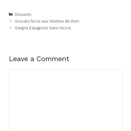
Categories
Desserts
Avocats farcis aux rillettes de thon
Sangria Espagnole Sans Alcool
Leave a Comment
Comment