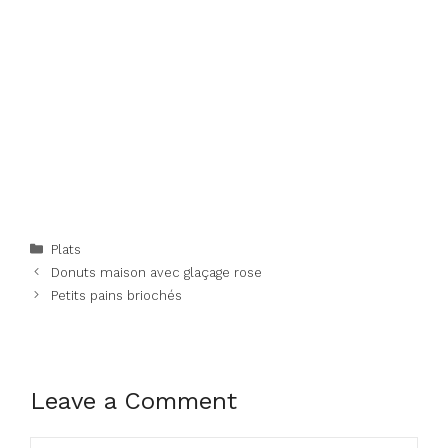
Categories
Plats
Donuts maison avec glaçage rose
Petits pains briochés
Leave a Comment