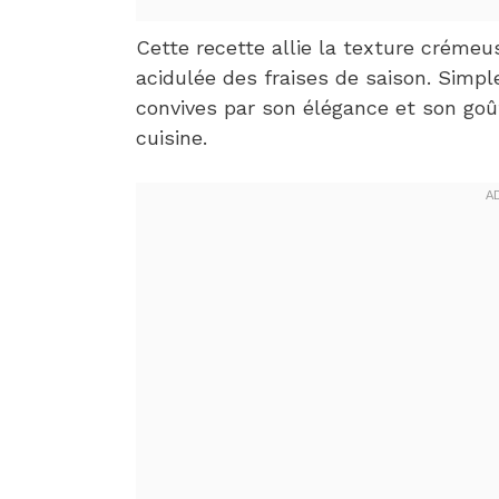
Cette recette allie la texture crémeu
acidulée des fraises de saison. Simpl
convives par son élégance et son goût
cuisine.