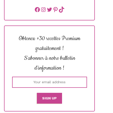
Facebook
instagram
Twitter
Pinterest
TikTok
Obtenez +30 recettes Premium
gratuitement !
S'abonner à notre bulletin
d'information !