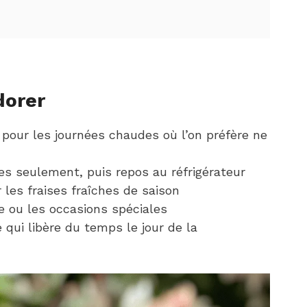
dorer
 pour les journées chaudes où l’on préfère ne
es seulement, puis repos au réfrigérateur
 les fraises fraîches de saison
le ou les occasions spéciales
 qui libère du temps le jour de la