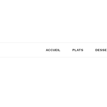
Skip
to
content
ACCUEIL
PLATS
DESSE