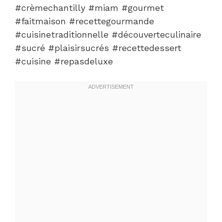
#crèmechantilly #miam #gourmet
#faitmaison #recettegourmande
#cuisinetraditionnelle #découverteculinaire
#sucré #plaisirsucrés #recettedessert
#cuisine #repasdeluxe