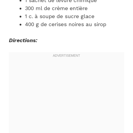
1 sachet de levure chimique
300 ml de crème entière
1 c. à soupe de sucre glace
400 g de cerises noires au sirop
Directions: