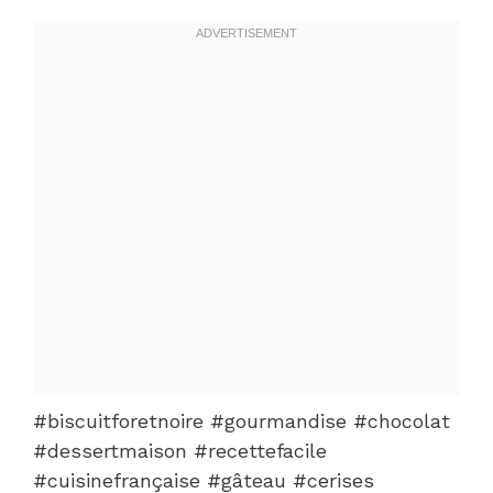
#biscuitforetnoire #gourmandise #chocolat
#dessertmaison #recettefacile
#cuisinefrançaise #gâteau #cerises