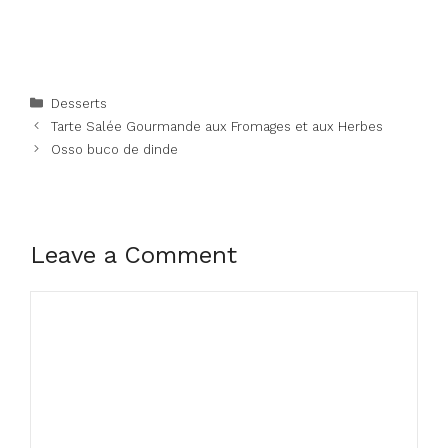
Categories
Desserts
Tarte Salée Gourmande aux Fromages et aux Herbes
Osso buco de dinde
Leave a Comment
Comment