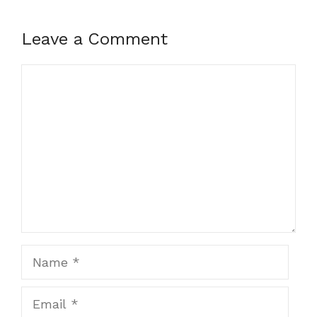
Leave a Comment
Comment
Name
Email