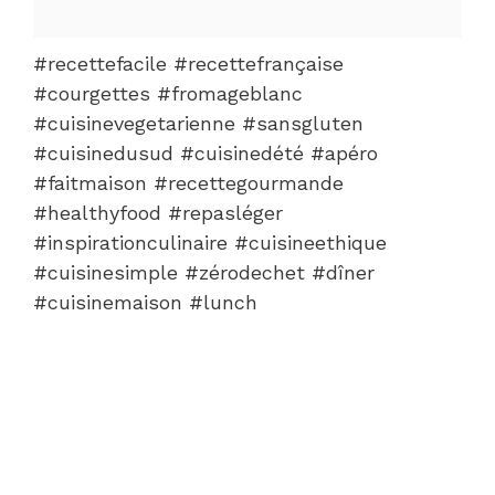
#recettefacile #recettefrançaise
#courgettes #fromageblanc
#cuisinevegetarienne #sansgluten
#cuisinedusud #cuisinedété #apéro
#faitmaison #recettegourmande
#healthyfood #repasléger
#inspirationculinaire #cuisineethique
#cuisinesimple #zérodechet #dîner
#cuisinemaison #lunch