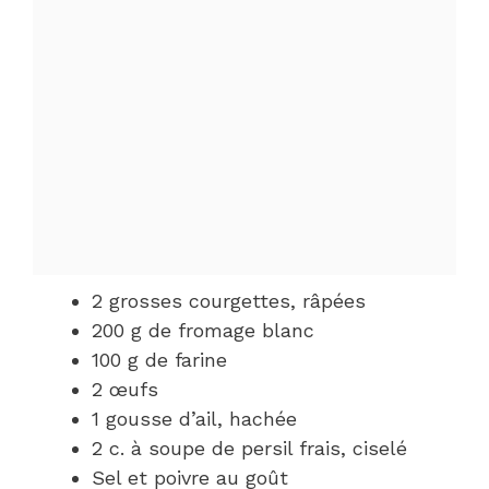
2 grosses courgettes, râpées
200 g de fromage blanc
100 g de farine
2 œufs
1 gousse d’ail, hachée
2 c. à soupe de persil frais, ciselé
Sel et poivre au goût