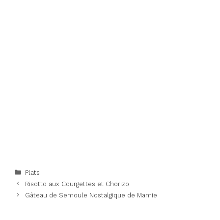
Categories
Plats
Risotto aux Courgettes et Chorizo
Gâteau de Semoule Nostalgique de Mamie