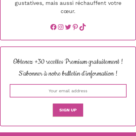
gustatives, mais aussi réchauffent votre
cœur.
Facebook
instagram
Twitter
Pinterest
TikTok
Obtenez +30 recettes Premium gratuitement !
S'abonner à notre bulletin d'information !