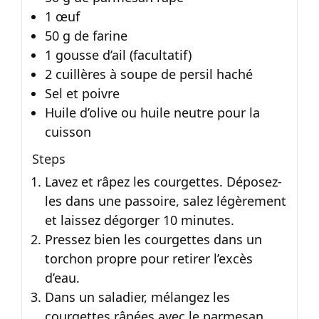
1 œuf
50 g de farine
1 gousse d’ail (facultatif)
2 cuillères à soupe de persil haché
Sel et poivre
Huile d’olive ou huile neutre pour la
cuisson
Steps
Lavez et râpez les courgettes. Déposez-
les dans une passoire, salez légèrement
et laissez dégorger 10 minutes.
Pressez bien les courgettes dans un
torchon propre pour retirer l’excès
d’eau.
Dans un saladier, mélangez les
courgettes râpées avec le parmesan,