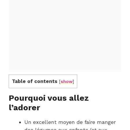
Table of contents
[
show
]
Pourquoi vous allez
l’adorer
Un excellent moyen de faire manger
des légumes aux enfants (et aux