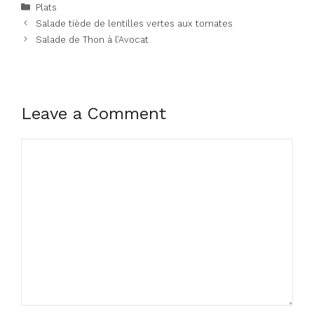
Categories
Plats
Salade tiède de lentilles vertes aux tomates
Salade de Thon à l’Avocat
Leave a Comment
Comment