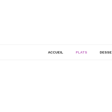
Skip
to
content
ACCUEIL
PLATS
DESSE