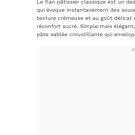
Le flan pâtissier classique est un de
qui évoque instantanément des souve
texture crémeuse et au goût délicat 
réconfort sucré. Simple mais élégant,
pâte sablée croustillante qui envelop