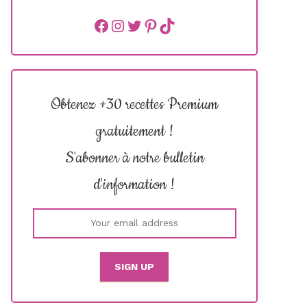
Facebook
instagram
Twitter
Pinterest
TikTok
Obtenez +30 recettes Premium
gratuitement !
S'abonner à notre bulletin
d'information !