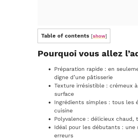
Table of contents
[
show
]
Pourquoi vous allez l’a
Préparation rapide : en seulem
digne d’une pâtisserie
Texture irrésistible : crémeux à
surface
Ingrédients simples : tous les
cuisine
Polyvalence : délicieux chaud, 
Idéal pour les débutants : une 
erreurs