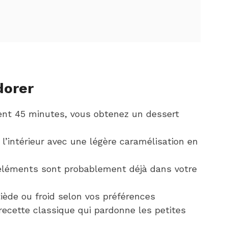
dorer
ent 45 minutes, vous obtenez un dessert
 l’intérieur avec une légère caramélisation en
 éléments sont probablement déjà dans votre
tiède ou froid selon vos préférences
recette classique qui pardonne les petites