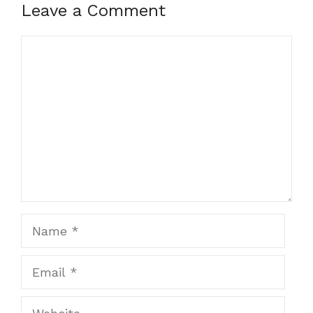
Leave a Comment
Comment
Name
Email
Website