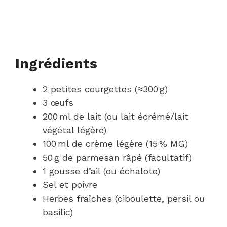
Ingrédients
2 petites courgettes (≈300 g)
3 œufs
200 ml de lait (ou lait écrémé/lait
végétal légère)
100 ml de crème légère (15 % MG)
50 g de parmesan râpé (facultatif)
1 gousse d’ail (ou échalote)
Sel et poivre
Herbes fraîches (ciboulette, persil ou
basilic)