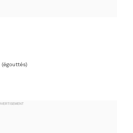
p (égouttés)