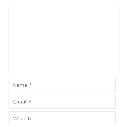
Comment
Name
Email
Website