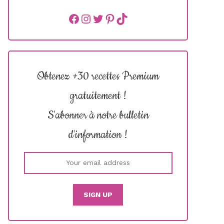
Facebook
instagram
Twitter
Pinterest
TikTok
Obtenez +30 recettes Premium
gratuitement !
S'abonner à notre bulletin
d'information !