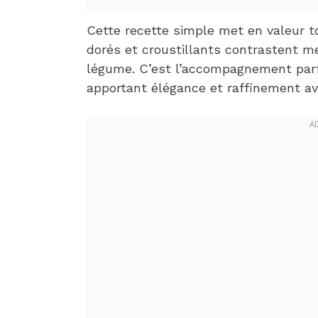
Cette recette simple met en valeur to
dorés et croustillants contrastent m
légume. C’est l’accompagnement parfa
apportant élégance et raffinement av