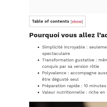
Table of contents
[
show
]
Pourquoi vous allez l’a
Simplicité incroyable : seulem
spectaculaire
Transformation gustative : mêm
conquis par sa version rôtie
Polyvalence : accompagne aussi
être dégusté seul
Préparation rapide : 10 minutes 
Valeur nutritionnelle : riche en