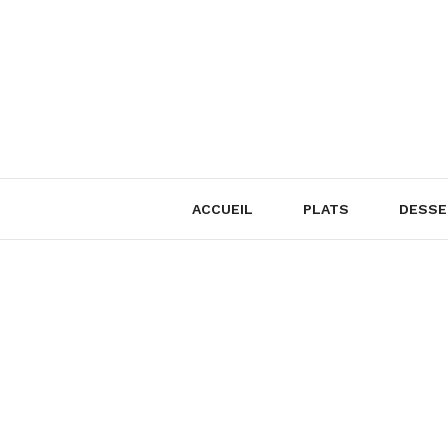
Skip
to
content
ACCUEIL
PLATS
DESSE