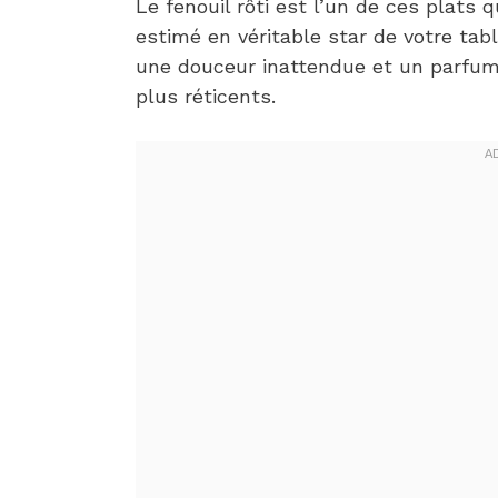
Le fenouil rôti est l’un de ces plat
estimé en véritable star de votre table
une douceur inattendue et un parfum 
plus réticents.