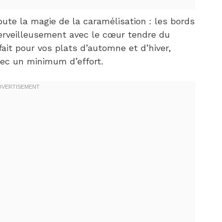
ute la magie de la caramélisation : les bords
erveilleusement avec le cœur tendre du
it pour vos plats d’automne et d’hiver,
ec un minimum d’effort.