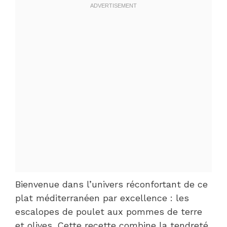
Bienvenue dans l’univers réconfortant de ce
plat méditerranéen par excellence : les
escalopes de poulet aux pommes de terre
et olives. Cette recette combine la tendreté