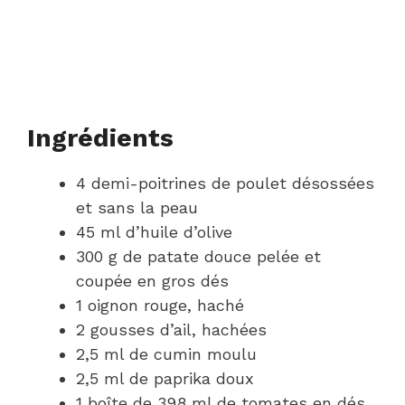
Ingrédients
4 demi-poitrines de poulet désossées
et sans la peau
45 ml d’huile d’olive
300 g de patate douce pelée et
coupée en gros dés
1 oignon rouge, haché
2 gousses d’ail, hachées
2,5 ml de cumin moulu
2,5 ml de paprika doux
1 boîte de 398 ml de tomates en dés