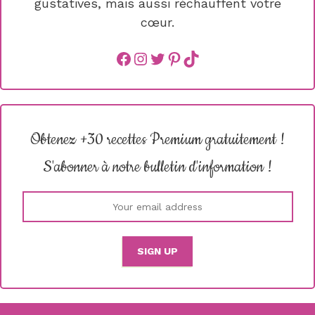
gustatives, mais aussi réchauffent votre
cœur.
Facebook
instagram
Twitter
Pinterest
TikTok
Obtenez +30 recettes Premium gratuitement !
S'abonner à notre bulletin d'information !