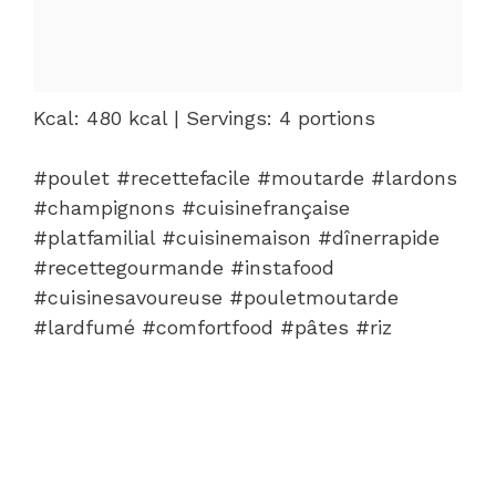
Kcal: 480 kcal | Servings: 4 portions
#poulet #recettefacile #moutarde #lardons
#champignons #cuisinefrançaise
#platfamilial #cuisinemaison #dînerrapide
#recettegourmande #instafood
#cuisinesavoureuse #pouletmoutarde
#lardfumé #comfortfood #pâtes #riz