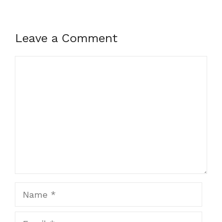
Leave a Comment
Comment
Name
Email