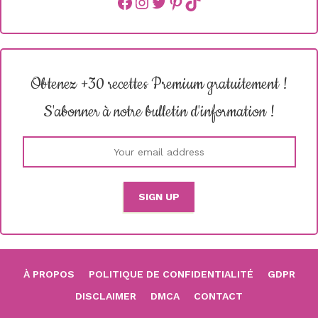
Facebook
instagram
Twitter
Pinterest
TikTok
Obtenez +30 recettes Premium gratuitement !
S'abonner à notre bulletin d'information !
À PROPOS
POLITIQUE DE CONFIDENTIALITÉ
GDPR
DISCLAIMER
DMCA
CONTACT