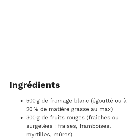
Ingrédients
500 g de fromage blanc (égoutté ou à
20 % de matière grasse au max)
300 g de fruits rouges (fraîches ou
surgelées : fraises, framboises,
myrtilles, mûres)