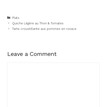
Categories
Plats
Quiche Légère au Thon & Tomates
Tarte croustillante aux pommes en rosace
Leave a Comment
Comment