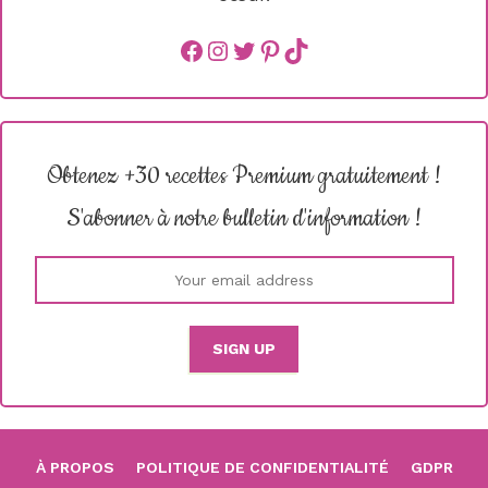
Facebook
instagram
Twitter
Pinterest
TikTok
Obtenez +30 recettes Premium gratuitement !
S'abonner à notre bulletin d'information !
À PROPOS
POLITIQUE DE CONFIDENTIALITÉ
GDPR