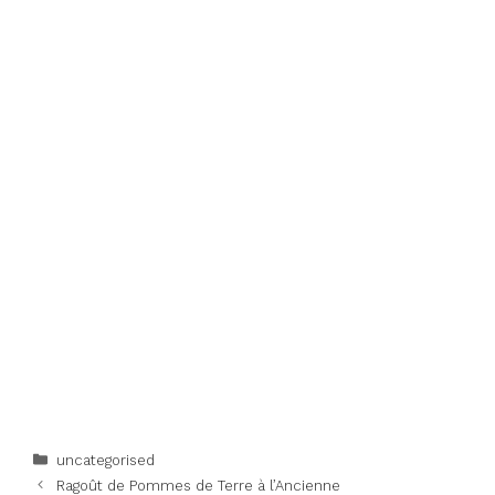
Categories
uncategorised
Ragoût de Pommes de Terre à l’Ancienne