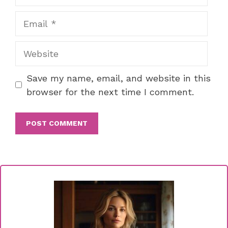
Email
Website
Save my name, email, and website in this
browser for the next time I comment.