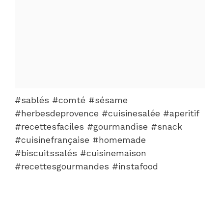
#sablés #comté #sésame
#herbesdeprovence #cuisinesalée #aperitif
#recettesfaciles #gourmandise #snack
#cuisinefrançaise #homemade
#biscuitssalés #cuisinemaison
#recettesgourmandes #instafood