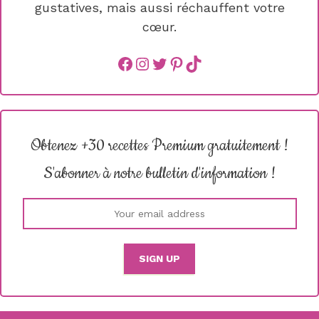
gustatives, mais aussi réchauffent votre
cœur.
Facebook
instagram
Twitter
Pinterest
TikTok
Obtenez +30 recettes Premium gratuitement !
S'abonner à notre bulletin d'information !