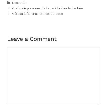
Categories
Desserts
Gratin de pommes de terre à la viande hachée
Gâteau à l’ananas et noix de coco
Leave a Comment
Comment