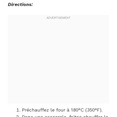
Directions:
Préchauffez le four à 180°C (350°F).
Dans une casserole, faites chauffer le