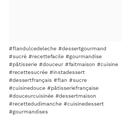
#flandulcedeleche #dessertgourmand
#sucré #recettefacile #gourmandise
#pâtisserie #douceur #faitmaison #cuisine
#recettesucrée #instadessert
#dessertfrançais #flan #sucre
#cuisinedouce #pâtisseriefrançaise
#douceurcuisinée #dessertmaison
#recettedudimanche #cuisinedessert
#gourmandises