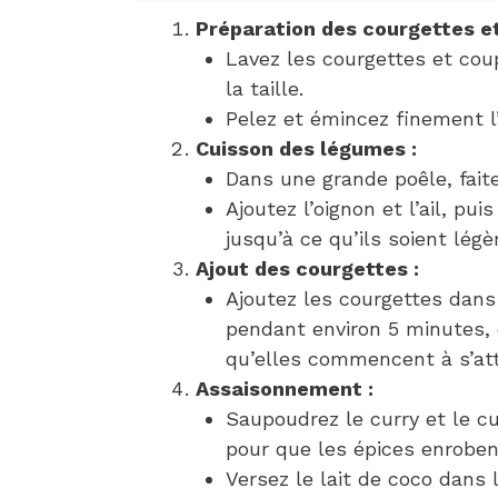
Préparation des courgettes e
Lavez les courgettes et cou
la taille.
Pelez et émincez finement l’o
Cuisson des légumes :
Dans une grande poêle, faite
Ajoutez l’oignon et l’ail, pu
jusqu’à ce qu’ils soient lég
Ajout des courgettes :
Ajoutez les courgettes dans 
pendant environ 5 minutes,
qu’elles commencent à s’att
Assaisonnement :
Saupoudrez le curry et le c
pour que les épices enrobe
Versez le lait de coco dans 