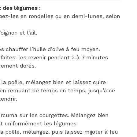
t des légumes :
pez-les en rondelles ou en demi-lunes, selon
ignon et l’ail.
s chauffer l’huile d’olive à feu moyen.
is faites-les revenir pendant 2 à 3 minutes
èrement dorés.
la poêle, mélangez bien et laissez cuire
 en remuant de temps en temps, jusqu’à ce
endrir.
urcuma sur les courgettes. Mélangez bien
nt uniformément les légumes.
la poêle, mélangez, puis laissez mijoter à feu