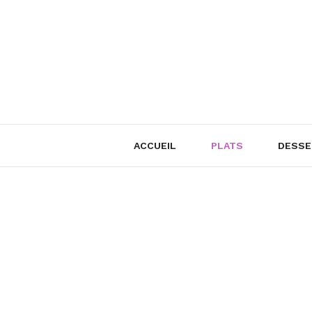
Skip
to
content
ACCUEIL
PLATS
DESSE