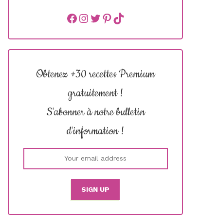
Facebook
instagram
Twitter
Pinterest
TikTok
Obtenez +30 recettes Premium
gratuitement !
S'abonner à notre bulletin
d'information !