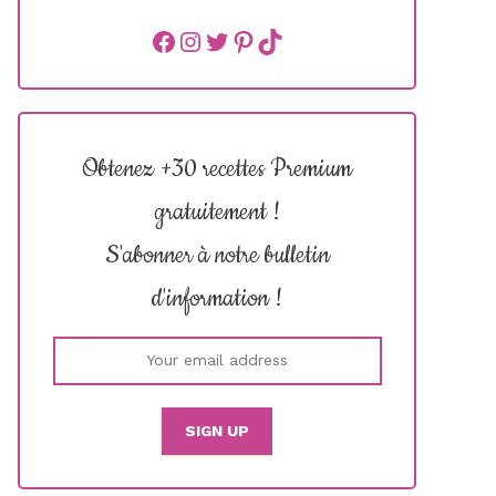
Facebook
instagram
Twitter
Pinterest
TikTok
Obtenez +30 recettes Premium
gratuitement !
S'abonner à notre bulletin
d'information !