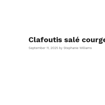
Clafoutis salé courg
September 11, 2025
by
Stephanie Williams