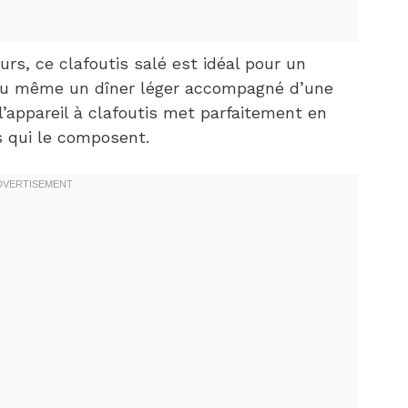
urs, ce clafoutis salé est idéal pour un
 ou même un dîner léger accompagné d’une
l’appareil à clafoutis met parfaitement en
s qui le composent.