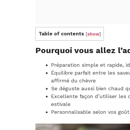
Table of contents
[
show
]
Pourquoi vous allez l’a
Préparation simple et rapide, i
Équilibre parfait entre les sav
affirmé du chèvre
Se déguste aussi bien chaud qu
Excellente façon d’utiliser le
estivale
Personnalisable selon vos goût