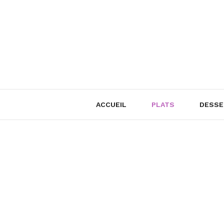
Skip
to
content
ACCUEIL
PLATS
DESSE