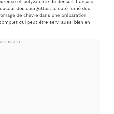
oureuse et polyvalente du dessert français
douceur des courgettes, le côté fumé des
fromage de chèvre dans une préparation
complet qui peut être servi aussi bien en