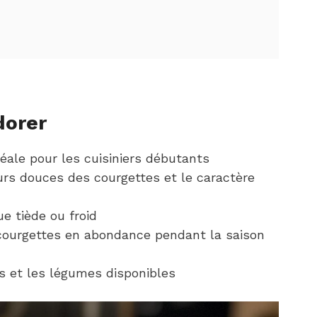
dorer
déale pour les cuisiniers débutants
eurs douces des courgettes et le caractère
e tiède ou froid
s courgettes en abondance pendant la saison
s et les légumes disponibles