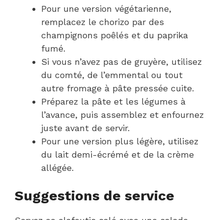
Pour une version végétarienne,
remplacez le chorizo par des
champignons poêlés et du paprika
fumé.
Si vous n’avez pas de gruyère, utilisez
du comté, de l’emmental ou tout
autre fromage à pâte pressée cuite.
Préparez la pâte et les légumes à
l’avance, puis assemblez et enfournez
juste avant de servir.
Pour une version plus légère, utilisez
du lait demi-écrémé et de la crème
allégée.
Suggestions de service