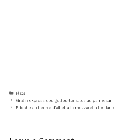
Categories
Plats
Gratin express courgettes-tomates au parmesan
Brioche au beurre d’ail et à la mozzarella fondante