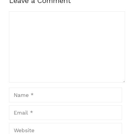
Leave a Comment
Comment
Name
Email
Website