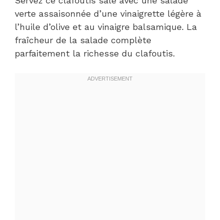
Servez ce clafoutis salé avec une salade
verte assaisonnée d’une vinaigrette légère à
l’huile d’olive et au vinaigre balsamique. La
fraîcheur de la salade complète
parfaitement la richesse du clafoutis.