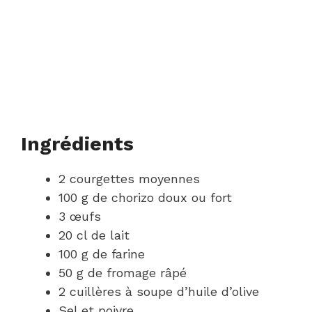
Ingrédients
2 courgettes moyennes
100 g de chorizo doux ou fort
3 œufs
20 cl de lait
100 g de farine
50 g de fromage râpé
2 cuillères à soupe d’huile d’olive
Sel et poivre