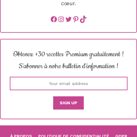
cœur.
Facebook
instagram
Twitter
Pinterest
TikTok
Obtenez +30 recettes Premium gratuitement !
S'abonner à notre bulletin d'information !
À PROPOS
POLITIQUE DE CONFIDENTIALITÉ
GDPR