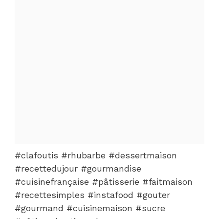
#clafoutis #rhubarbe #dessertmaison
#recettedujour #gourmandise
#cuisinefrançaise #pâtisserie #faitmaison
#recettesimples #instafood #gouter
#gourmand #cuisinemaison #sucre