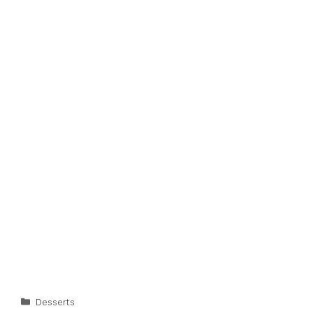
Categories
Desserts