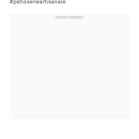
#pâtisserieartisanale