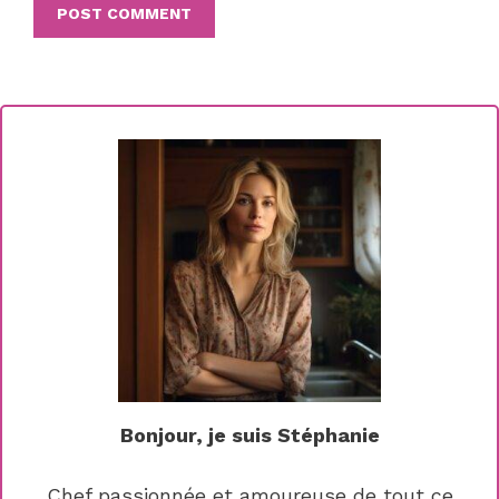
Bonjour, je suis Stéphanie
Chef passionnée et amoureuse de tout ce