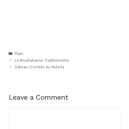
Categories
Plats
La Bouillabaisse Traditionnelle
Gâteau Crumble au Nutella
Leave a Comment
Comment