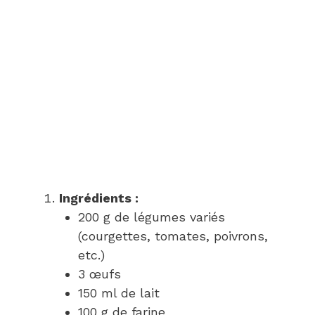
Ingrédients :
200 g de légumes variés
(courgettes, tomates, poivrons,
etc.)
3 œufs
150 ml de lait
100 g de farine