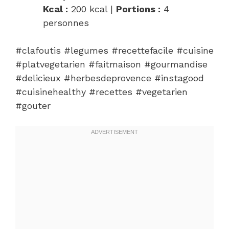
Kcal :
200 kcal |
Portions :
4
personnes
#clafoutis #legumes #recettefacile #cuisine
#platvegetarien #faitmaison #gourmandise
#delicieux #herbesdeprovence #instagood
#cuisinehealthy #recettes #vegetarien
#gouter