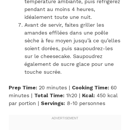
température ambiante, puis réfrigérez
pendant au moins 4 heures,
idéalement toute une nuit.
Avant de servir, faites griller les
amandes effilées dans une poêle
sèche à feu moyen jusqu’à ce qu’elles
soient dorées, puis saupoudrez-les
sur le cheesecake. Saupoudrez
également de sucre glace pour une
touche sucrée.
Prep Time:
20 minutes |
Cooking Time:
60
minutes |
Total Time:
1h20 |
Kcal:
450 kcal
par portion |
Servings:
8-10 personnes