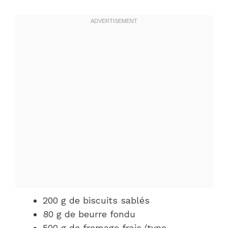
200 g de biscuits sablés
80 g de beurre fondu
500 g de fromage frais (type