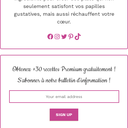
seulement satisfont vos papilles
gustatives, mais aussi réchauffent votre
cœur.
Facebook
instagram
Twitter
Pinterest
TikTok
Obtenez +30 recettes Premium gratuitement !
S'abonner à notre bulletin d'information !