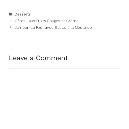
Categories
Desserts
Gâteau aux Fruits Rouges et Crème
Jambon au Four avec Sauce à la Moutarde
Leave a Comment
Comment